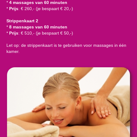
*
4 massages van 60 minuten
*
Prijs
: € 260,- (je bespaart € 20,-)
Strippenkaart 2
*
8 massages van 60 minuten
*
Prijs
: € 510,- (je bespaart € 50,-)
Let op: de strippenkaart is te gebruiken voor massages in één
kamer.