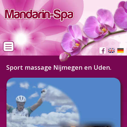
Sport massage Nijmegen en Uden.