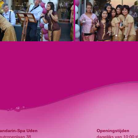
andarin-Spa Uden
Openingstijden
eutronenlaan 38
dagelijks van 10:00 