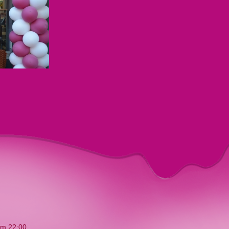
t/m 22:00